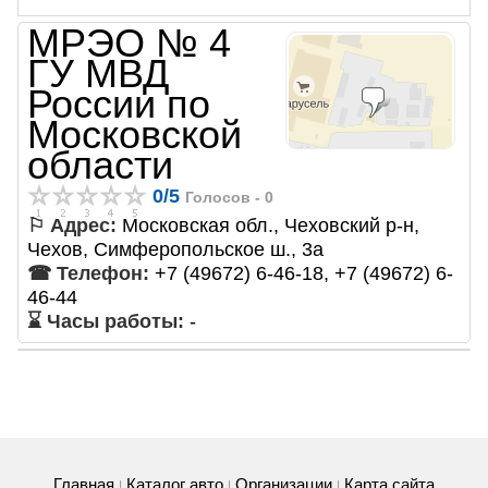
МРЭО № 4
ГУ МВД
России по
Московской
области
0
/
5
Голосов -
0
⚐ Адрес:
Московская обл., Чеховский р-н,
Чехов, Симферопольское ш., 3а
☎ Телефон:
+7 (49672) 6-46-18, +7 (49672) 6-
46-44
⌛ Часы работы:
-
Главная
Каталог авто
Организации
Карта сайта
|
|
|