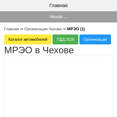
Главная
Чехов ...
Главная
➙
Организации Чехова
➙
МРЭО (1)
Каталог автомобилей
ПДД 2026
Организации
МРЭО в Чехове