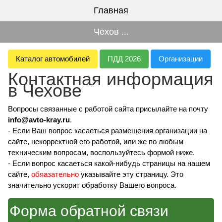
Главная
Чехов ...
Каталог автомобилей
ПДД 2026
Организации
Контактная информация
в Чехове
Вопросы связанные с работой сайта присылайте на почту
info@avto-kray.ru
.
- Если Ваш вопрос касаеться размещения организации на
сайте, некорректной его работой, или же по любым
техническим вопросам, воспользуйтесь формой ниже.
- Если вопрос касаеться какой-нибудь страницы на нашем
сайте,
обяазательно
указывайте эту страницу. Это
значительно ускорит обработку Вашего вопроса.
Форма обратной связи