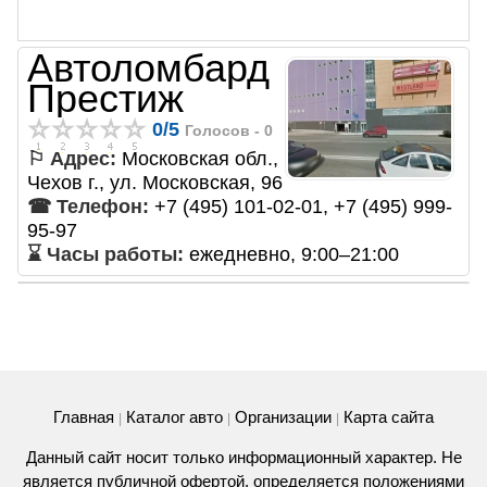
Автоломбард
Престиж
0
/
5
Голосов -
0
⚐ Адрес:
Московская обл.,
Чехов г., ул. Московская, 96
☎ Телефон:
+7 (495) 101-02-01, +7 (495) 999-
95-97
⌛ Часы работы:
ежедневно, 9:00–21:00
Главная
Каталог авто
Организации
Карта сайта
|
|
|
Данный сайт носит только информационный характер. Не
является публичной офертой, определяется положениями