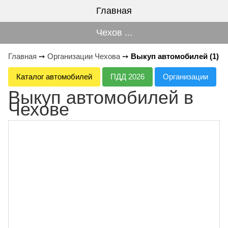
Главная
Чехов ...
Главная
➙
Организации Чехова
➙
Выкуп автомобилей (1)
Каталог автомобилей
ПДД 2026
Организации
Выкуп автомобилей в
Чехове